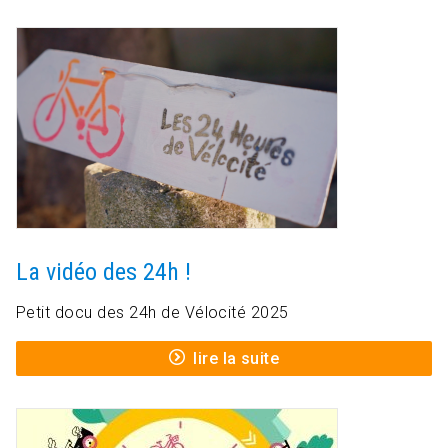
La vidéo des 24h !
Petit docu des 24h de Vélocité 2025
lire la suite