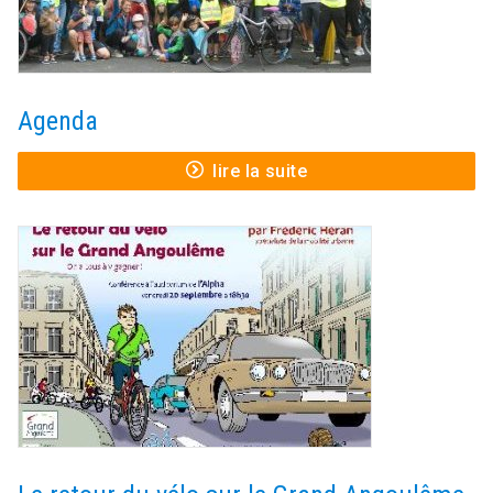
Agenda
lire la suite