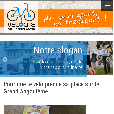
Les équipements de
sécurité
Les accessoires
indispensables au cycliste
Pour que le vélo prenne sa place sur le
Grand Angoulême