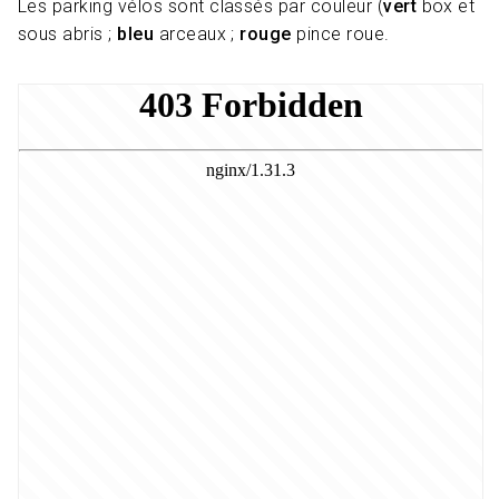
Les parking vélos sont classés par couleur (
vert
box et
sous abris ;
bleu
arceaux ;
rouge
pince roue.