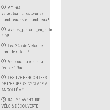
Ami•es
vélorutionnaires…venez
nombreuses et nombreux !
#velos_pietons_en_action
FIDB
Les 24h de Vélocité
sont de retour !
Vélobus pour aller à
l’école à Ruelle
LES 17E RENCONTRES
DE L’HEUREUX CYCLAGE À
ANGOULÊME
RALLYE AVENTURE
VÉLO & DÉCOUVERTE