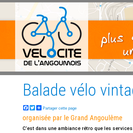
Balade vélo vint
Facebook
Twitter
Partager cette page
organisée par le Grand Angoulême
C’est dans une ambiance rétro que les services