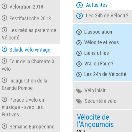
Actualités
Velorution 2018
Les 24h de Vélocité
Festifastoche 2018
Les médias parlent de
L’association
Vélocité
Vélocite et vous
Balade vélo vintage
Liens utiles
Tour de la Charente à
Vrai ou Faux ?
vélo
Les 24h de Vélocité
Inauguration de la
Grande Pompe
Vélo loisir
Parade à vélo en
Sécurité à vélo
musique - avec Les
Furtives
Vélocité de
l’Angoumois
Semaine Européenne
MPP