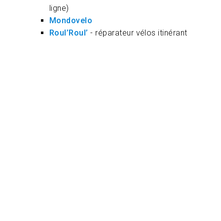
ligne)
Mondovelo
Roul’Roul’
- réparateur vélos itinérant