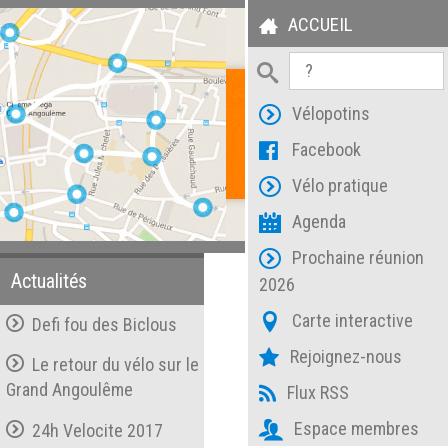
ACCUEIL
Vélopotins
Facebook
Vélo pratique
Agenda
Prochaine réunion
Actualités
2026
Carte interactive
Defi fou des Biclous
Rejoignez-nous
Le retour du vélo sur le
Grand Angoulême
Flux RSS
Espace membres
24h Velocite 2017