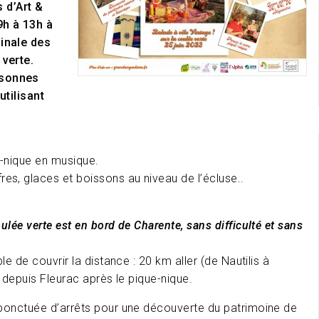
 d’Art &
9h à 13h à
ginale des
 verte.
rsonnes
utilisant
e-nique en musique.
es, glaces et boissons au niveau de l’écluse..
oulée verte est en bord de Charente, sans difficulté et sans
le de couvrir la distance : 20 km aller (de Nautilis à
) depuis Fleurac après le pique-nique.
a ponctuée d’arrêts pour une découverte du patrimoine de