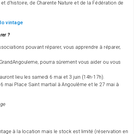
 et d’histoire, de Charente Nature et de la Fédération de
lo vintage
rer ?
ssociations pouvant réparer, vous apprendre à réparer,
e GrandAngouleme, pourra sûrement vous aider ou vous
 auront lieu les samedi 6 mai et 3 juin (14h-17h).
 6 mai Place Saint martial à Angoulême et le 27 mai à
age
tage à la location mais le stock est limité (réservation en