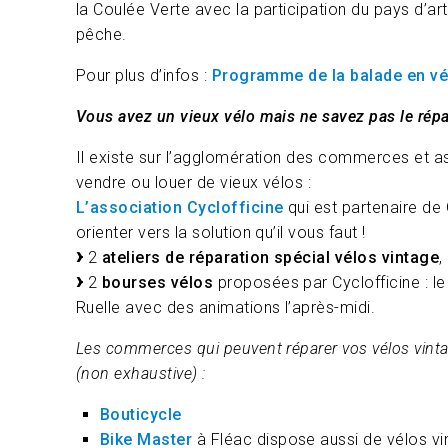
la Coulée Verte avec la participation du pays d’art
pêche.
Pour plus d’infos :
Programme de la balade en vé
Vous avez un vieux vélo mais ne savez pas le répa
Il existe sur l’agglomération des commerces et a
vendre ou louer de vieux vélos :
L’association Cyclofficine
qui est partenaire d
orienter vers la solution qu’il vous faut !
2
ateliers de réparation spécial vélos vintage
,
2
bourses vélos
proposées par Cyclofficine : le
Ruelle avec des animations l’après-midi.
Les commerces qui peuvent réparer vos vélos vint
(non exhaustive) :
Bouticycle
Bike Master
à Fléac dispose aussi de vélos vin